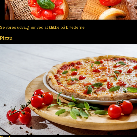
Se vores udvalg her ved at klikke på billederne.
Pizza