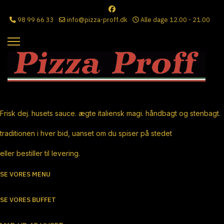
98 99 66 33
info@pizza-proff.dk
Alle dage 12.00 - 21.00
Ægte Italiensk Pizza
Frisk dej. husets sauce. ægte italiensk magi. håndbagt og stenbagt.
traditionen i hver bid, uanset om du spiser på stedet
eller bestiller til levering.
SE VORES MENU
SE VORES BUFFET