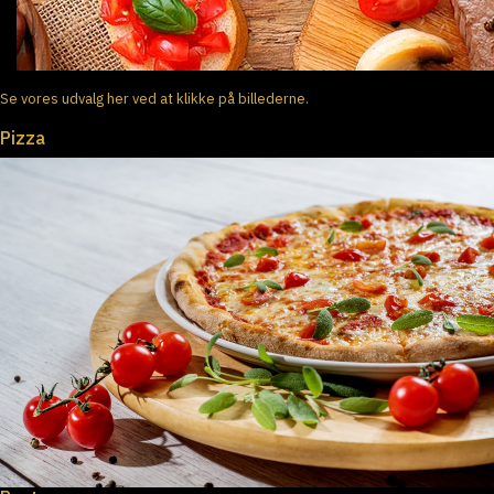
Se vores udvalg her ved at klikke på billederne.
Pizza