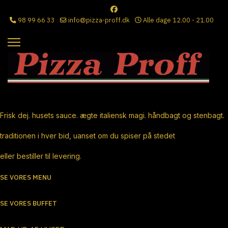
98 99 66 33
info@pizza-proff.dk
Alle dage 12.00 - 21.00
Ægte Italiensk Pizza
Frisk dej. husets sauce. ægte italiensk magi. håndbagt og stenbagt.
traditionen i hver bid, uanset om du spiser på stedet
eller bestiller til levering.
SE VORES MENU
SE VORES BUFFET