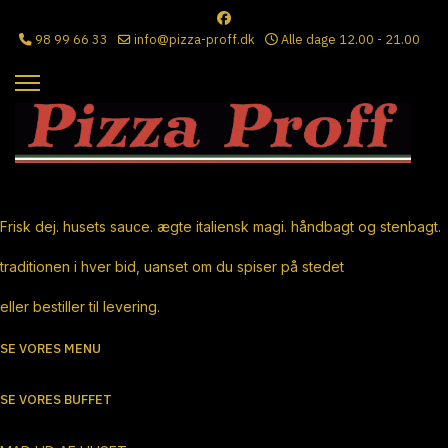
98 99 66 33
info@pizza-proff.dk
Alle dage 12.00 - 21.00
Ægte Italiensk Pizza
Frisk dej. husets sauce. ægte italiensk magi. håndbagt og stenbagt.
traditionen i hver bid, uanset om du spiser på stedet
eller bestiller til levering.
SE VORES MENU
SE VORES BUFFET