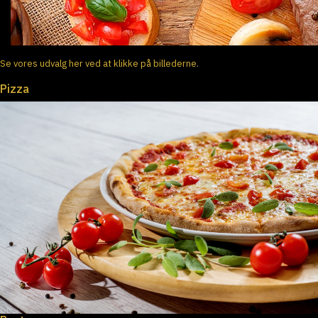
Se vores udvalg her ved at klikke på billederne.
Pizza