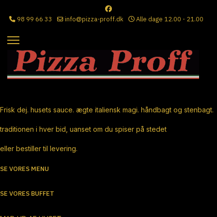
98 99 66 33
info@pizza-proff.dk
Alle dage 12.00 - 21.00
Ægte Italiensk Pizza
Frisk dej. husets sauce. ægte italiensk magi. håndbagt og stenbagt.
traditionen i hver bid, uanset om du spiser på stedet
eller bestiller til levering.
SE VORES MENU
SE VORES BUFFET