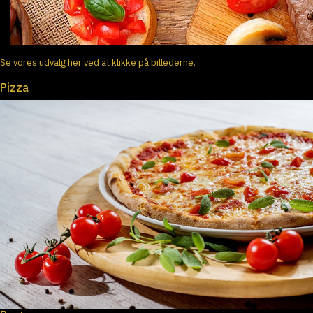
Se vores udvalg her ved at klikke på billederne.
Pizza