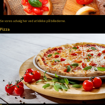
Se vores udvalg her ved at klikke på billederne.
Pizza