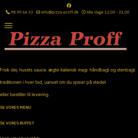
98 99 66 33
info@pizza-proff.dk
Alle dage 12.00 - 21.00
Ægte Italiensk Pizza
Frisk dej. husets sauce. ægte italiensk magi. håndbagt og stenbagt.
traditionen i hver bid, uanset om du spiser på stedet
eller bestiller til levering.
SE VORES MENU
SE VORES BUFFET