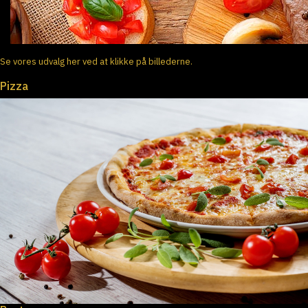
Se vores udvalg her ved at klikke på billederne.
Pizza