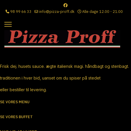
98 99 66 33
info@pizza-proff.dk
Alle dage 12.00 - 21.00
Ægte Italiensk Pizza
Frisk dej. husets sauce. ægte italiensk magi. håndbagt og stenbagt.
traditionen i hver bid, uanset om du spiser på stedet
eller bestiller til levering.
SE VORES MENU
SE VORES BUFFET