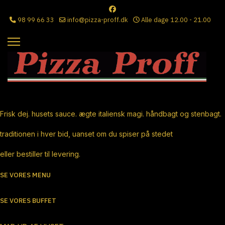
98 99 66 33
info@pizza-proff.dk
Alle dage 12.00 - 21.00
Ægte Italiensk Pizza
Frisk dej. husets sauce. ægte italiensk magi. håndbagt og stenbagt.
traditionen i hver bid, uanset om du spiser på stedet
eller bestiller til levering.
SE VORES MENU
SE VORES BUFFET