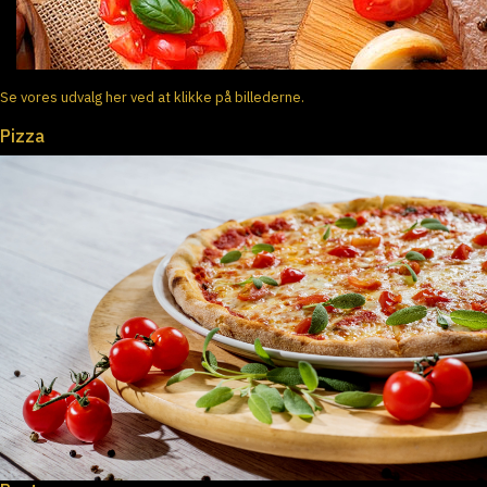
Se vores udvalg her ved at klikke på billederne.
Pizza