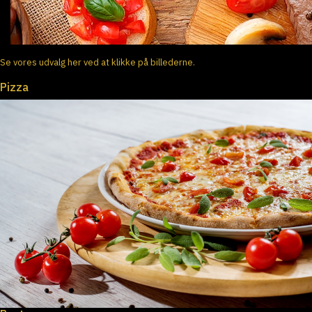
Se vores udvalg her ved at klikke på billederne.
Pizza