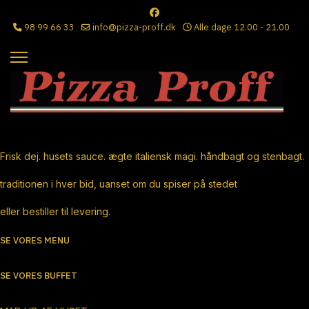
98 99 66 33
info@pizza-proff.dk
Alle dage 12.00 - 21.00
Ægte Italiensk Pizza
Frisk dej. husets sauce. ægte italiensk magi. håndbagt og stenbagt.
traditionen i hver bid, uanset om du spiser på stedet
eller bestiller til levering.
SE VORES MENU
SE VORES BUFFET