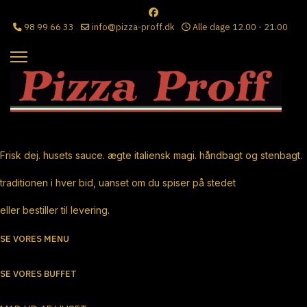
98 99 66 33
info@pizza-proff.dk
Alle dage 12.00 - 21.00
Ægte Italiensk Pizza
Frisk dej. husets sauce. ægte italiensk magi. håndbagt og stenbagt.
traditionen i hver bid, uanset om du spiser på stedet
eller bestiller til levering.
SE VORES MENU
SE VORES BUFFET