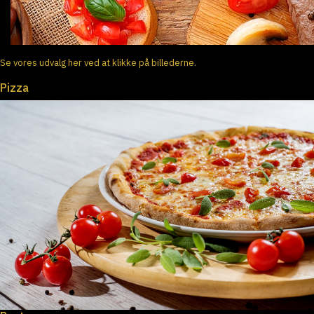
Se vores udvalg her ved at klikke på billederne.
Pizza