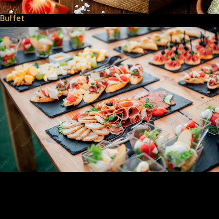
Buffet