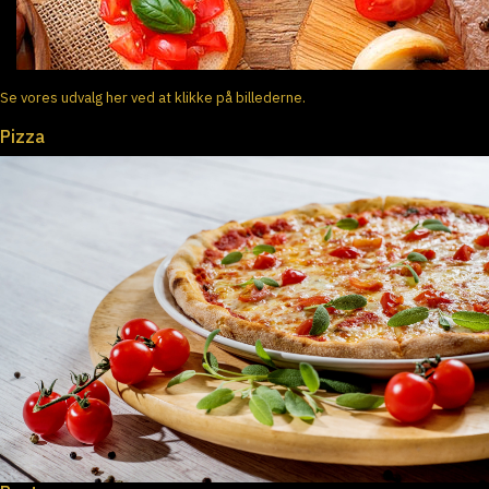
Se vores udvalg her ved at klikke på billederne.
Pizza