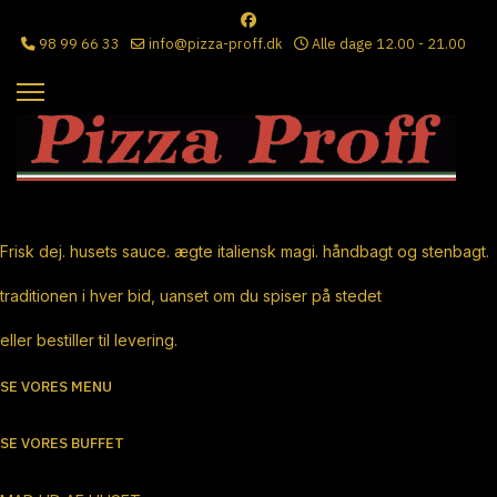
98 99 66 33
info@pizza-proff.dk
Alle dage 12.00 - 21.00
Ægte Italiensk Pizza
Frisk dej. husets sauce. ægte italiensk magi. håndbagt og stenbagt.
traditionen i hver bid, uanset om du spiser på stedet
eller bestiller til levering.
SE VORES MENU
SE VORES BUFFET