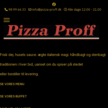
98 99 66 33
info@pizza-proff.dk
Alle dage 12.00 - 21.00
Ægte Italiensk Pizza
Frisk dej. husets sauce. ægte italiensk magi. håndbagt og stenbagt.
traditionen i hver bid, uanset om du spiser på stedet
eller bestiller til levering.
SE VORES MENU
SE VORES BUFFET