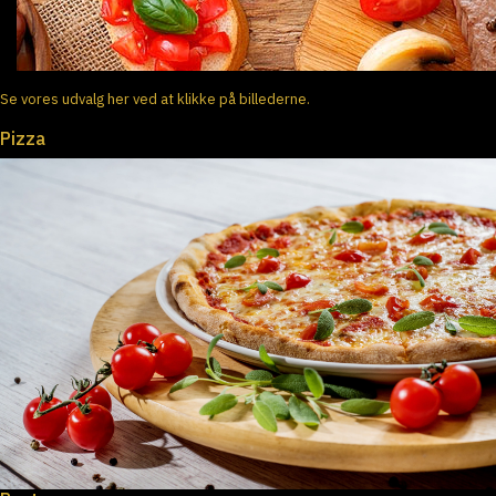
Se vores udvalg her ved at klikke på billederne.
Pizza