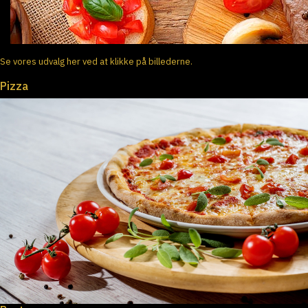
Se vores udvalg her ved at klikke på billederne.
Pizza