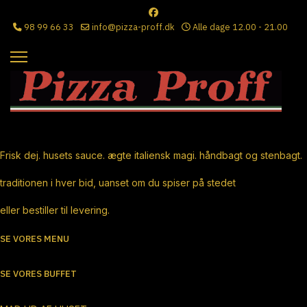
98 99 66 33
info@pizza-proff.dk
Alle dage 12.00 - 21.00
Ægte Italiensk Pizza
Frisk dej. husets sauce. ægte italiensk magi. håndbagt og stenbagt.
traditionen i hver bid, uanset om du spiser på stedet
eller bestiller til levering.
SE VORES MENU
SE VORES BUFFET