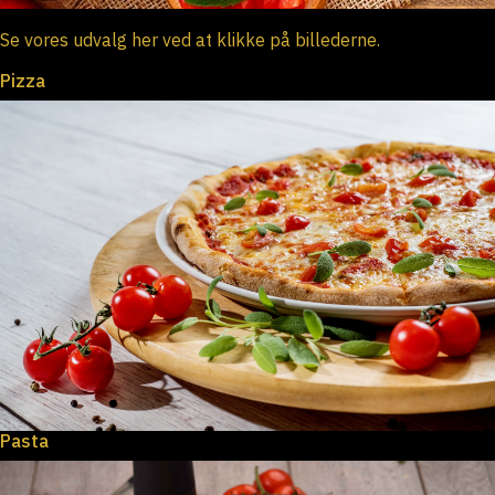
Se vores udvalg her ved at klikke på billederne.
Pizza
Pasta