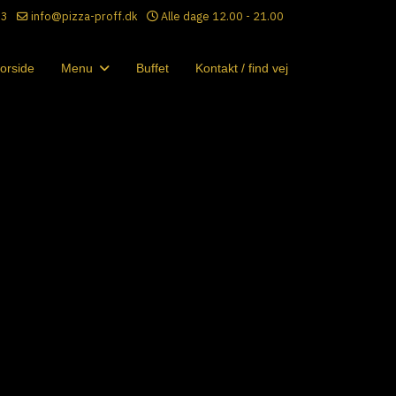
33
info@pizza-proff.dk
Alle dage 12.00 - 21.00
orside
Menu
Buffet
Kontakt / find vej