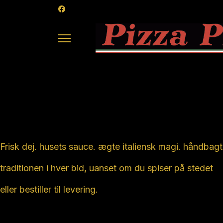
Ægte Italiensk 
Frisk dej. husets sauce. ægte italiensk magi. håndbag
traditionen i hver bid, uanset om du spiser på stedet
eller bestiller til levering.