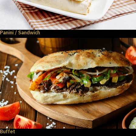
Panini / Sandwich
Buffet