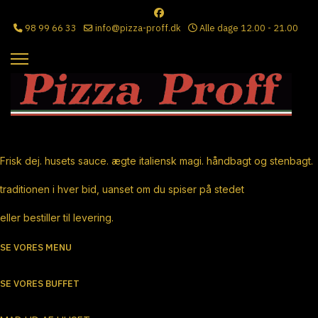
98 99 66 33
info@pizza-proff.dk
Alle dage 12.00 - 21.00
Ægte Italiensk Pizza
Frisk dej. husets sauce. ægte italiensk magi. håndbagt og stenbagt.
traditionen i hver bid, uanset om du spiser på stedet
eller bestiller til levering.
SE VORES MENU
SE VORES BUFFET