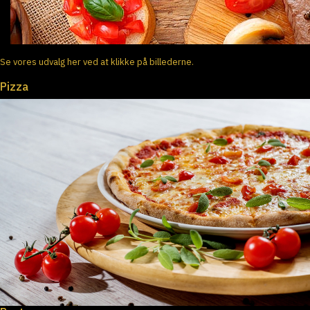
Se vores udvalg her ved at klikke på billederne.
Pizza