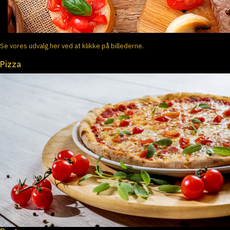
Se vores udvalg her ved at klikke på billederne.
Pizza