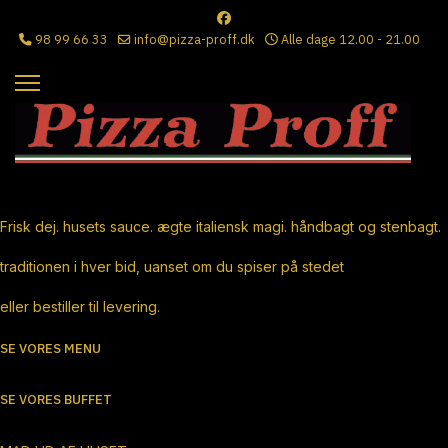
98 99 66 33
info@pizza-proff.dk
Alle dage 12.00 - 21.00
Ægte Italiensk Pizza
Frisk dej. husets sauce. ægte italiensk magi. håndbagt og stenbagt.
traditionen i hver bid, uanset om du spiser på stedet
eller bestiller til levering.
SE VORES MENU
SE VORES BUFFET