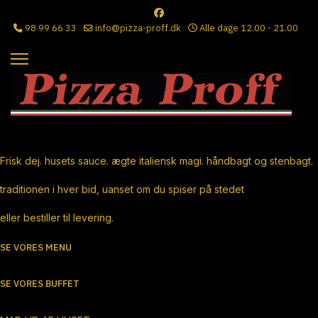
98 99 66 33
info@pizza-proff.dk
Alle dage 12.00 - 21.00
Ægte Italiensk Pizza
Frisk dej. husets sauce. ægte italiensk magi. håndbagt og stenbagt.
traditionen i hver bid, uanset om du spiser på stedet
eller bestiller til levering.
SE VORES MENU
SE VORES BUFFET