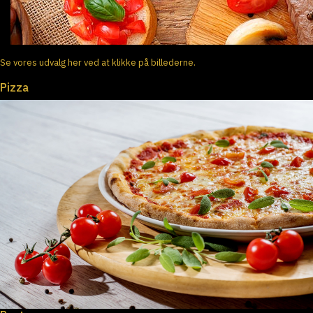
Se vores udvalg her ved at klikke på billederne.
Pizza