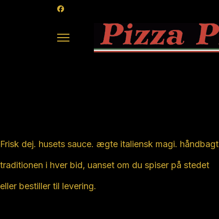
Ægte Italiensk 
Frisk dej. husets sauce. ægte italiensk magi. håndbag
traditionen i hver bid, uanset om du spiser på stedet
eller bestiller til levering.