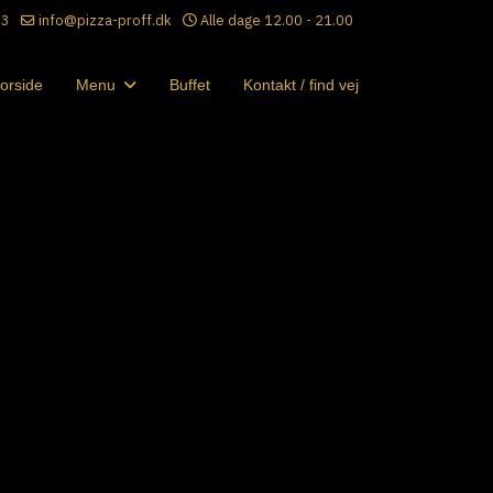
33
info@pizza-proff.dk
Alle dage 12.00 - 21.00
orside
Menu
Buffet
Kontakt / find vej