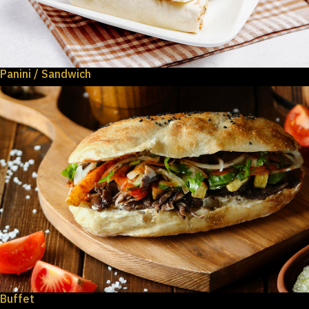
Panini / Sandwich
Buffet