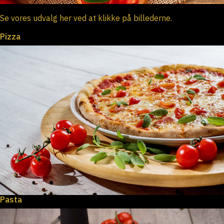
Se vores udvalg her ved at klikke på billederne.
Pizza
Pasta