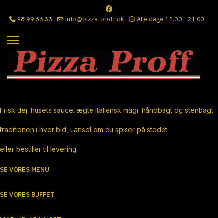
98 99 66 33
info@pizza-proff.dk
Alle dage 12.00 - 21.00
Ægte Italiensk Pizza
Frisk dej. husets sauce. ægte italiensk magi. håndbagt og stenbagt.
traditionen i hver bid, uanset om du spiser på stedet
eller bestiller til levering.
SE VORES MENU
SE VORES BUFFET