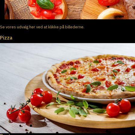
Se vores udvalg her ved at klikke på billederne.
Pizza