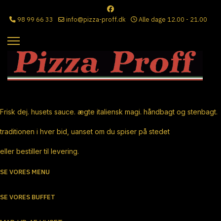
98 99 66 33
info@pizza-proff.dk
Alle dage 12.00 - 21.00
Ægte Italiensk Pizza
Frisk dej. husets sauce. ægte italiensk magi. håndbagt og stenbagt.
traditionen i hver bid, uanset om du spiser på stedet
eller bestiller til levering.
SE VORES MENU
SE VORES BUFFET