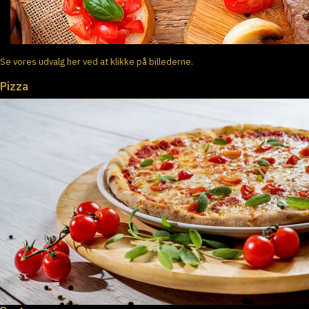
Se vores udvalg her ved at klikke på billederne.
Pizza